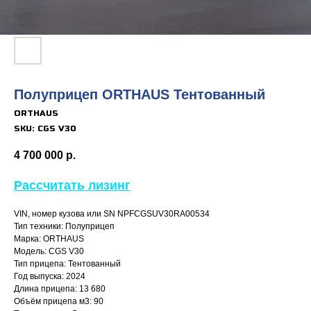
Полуприцеп ORTHAUS Тентованный
ORTHAUS
SKU:
CGS V30
4 700 000
р.
Рассчитать лизинг
VIN, номер кузова или SN NPFCGSUV30RA00534
Тип техники: Полуприцеп
Марка: ORTHAUS
Модель: CGS V30
Тип прицепа: Тентованный
Год выпуска: 2024
Длина прицепа: 13 680
Объём прицепа м3: 90