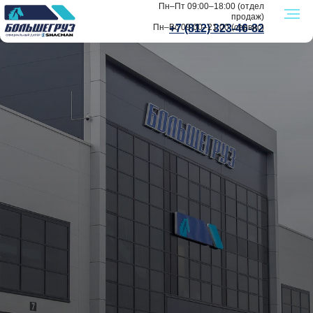
Пн–Пт 09:00–18:00 (отдел
продаж)
Пн–Вс 09:00–21:00 (сервис)
+7 (812) 323-46-82