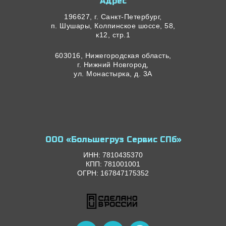
Адрес
196627, г. Санкт-Петербург,
п. Шушары, Колпинское шоссе, 58,
к12, стр.1
603016, Нижегородская область,
г. Нижний Новгород,
ул. Монастырка, д. 3А
ООО «Большегруз Сервис СПб»
ИНН: 7810435370
КПП: 781001001
ОГРН: 167847175352