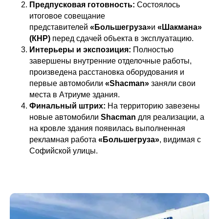
Предпусковая готовность:
Состоялось
итоговое совещание
представителей
«Большегруза»
и
«Шакмана»
(КНР)
перед сдачей объекта в эксплуатацию.
Интерьеры и экспозиция:
Полностью
завершены внутренние отделочные работы,
произведена расстановка оборудования и
первые автомобили
«Shacman»
заняли свои
места в Атриуме здания.
Финальный штрих:
На территорию завезены
новые автомобили
Shacman
для реализации, а
на кровле здания появилась выполненная
рекламная работа
«Большегруза»
, видимая с
Софийской улицы.