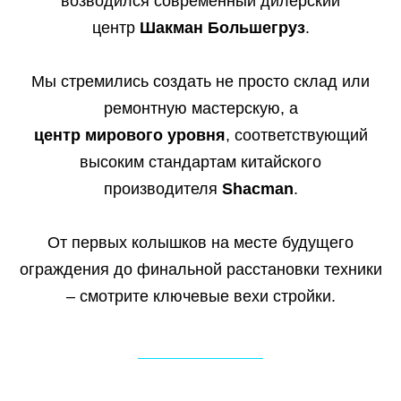
возводился современный дилерский
центр
Шакман Большегруз
.
Мы стремились создать не просто склад или
ремонтную мастерскую, а
центр
мирового
уровня
, соответствующий
высоким стандартам китайского
производителя
Shacman
.
От первых колышков на месте будущего
ограждения до финальной расстановки техники
– смотрите ключевые вехи стройки.