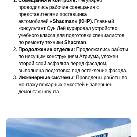
Совещания и контроль:
Регулярно
проводились рабочие совещания с
представителями поставщика
автомобилей
«Shacman» (КНР)
. Главный
консультант Сун Лей курировал устройство
учебного класса для подготовки специалистов
по ремонту техники
Shacman
.
Продолжение отделки:
Продолжались работы
по несущим конструкциям Атриума, уложен
второй слой асфальта перед фасадом,
выполнена подготовка под остекление фасада.
Инженерные системы:
Проведены работы по
монтажу пожарных емкостей и завершен
демонтаж шпунта.