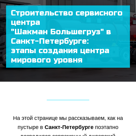
Строительство сервисного
центра
"Шакман Большегруз" в
Санкт-Петербурге:
этапы создания центра
мирового уровня
На этой странице мы рассказываем, как на
пустыре в
Санкт-Петербурге
поэтапно